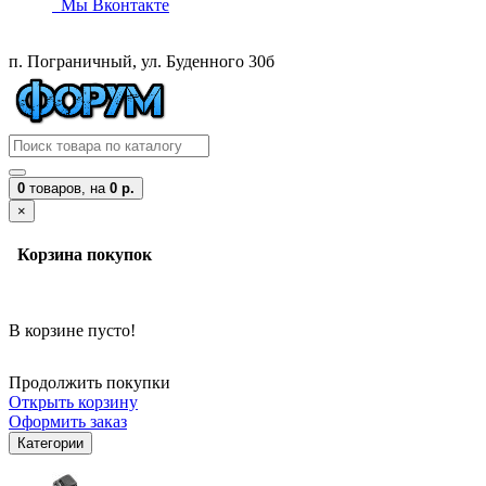
Мы Вконтакте
п. Пограничный, ул. Буденного 30б
0
товаров,
на
0 р.
×
Корзина покупок
В корзине пусто!
Продолжить покупки
Открыть корзину
Оформить заказ
Категории