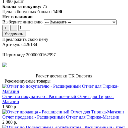
1 490 р./шт
Баллы за покупку:
75
Цена в бонусных баллах:
1490
Нет в наличии
Выберите лицензию
+
−
Уведомить
Предложить свою цену
Артикул: с426134
Штрих код: 2000000162997
Расчет доставки ТК Энергия
Рекомендуемые товары
Отчет по покупателю - Расширенный Отчет для Тирика-
Магазин
1 500 р.
Отчет продавца - Расширенный Отчет для Тирика-Магазин
2 000 р.