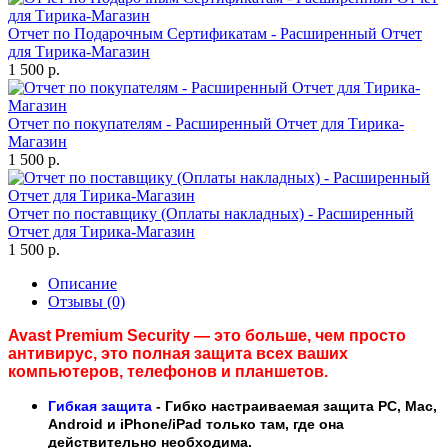
Отчет по Подарочным Сертификатам - Расширенный Отчет
для Тирика-Магазин
1 500 р.
Отчет по покупателям - Расширенный Отчет для Тирика-
Магазин
1 500 р.
Отчет по поставщику (Оплаты накладных) - Расширенный
Отчет для Тирика-Магазин
1 500 р.
Описание
Отзывы (0)
Avast Premium Security — это больше, чем просто
антивирус, это полная защита всех ваших
компьютеров, телефонов и планшетов.
Гибкая защита
- Гибко настраиваемая защита PC, Mac,
Android и iPhone/iPad только там, где она
действительно необходима.