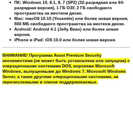
ПК: Windows 10, 8.1, 8, 7 (SP2) (32-разрядная или 64-
разрядная версия), 1 ГБ ОЗУ, 2 ГБ свободного
пространства на жестком диске.
Mac: macOS 10.10 (Yosemite) или более новая версия,
500 МБ свободного пространства на жестком диске.
Android: Android 4.1 (Jelly Bean) или более новая
версия.
iPhone и iPad: iOS 10.0 или более новая версия.
ВНИМАНИЕ! Программа Avast Premium Security
несовместима (не может быть установлена или запущена) с
операционными системами DOS, версиями Microsoft
Windows, выпущенными до Windows 7, Microsoft Windows
Server, а также другими операционными системами, не
перечисленными в списке поддерживаемых.