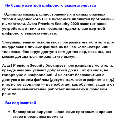
Не будьте жертвой цифрового вымогательства
Одним из самых распространенных и самых опасных
типов вредоносного ПО в интернете являются программы-
вымогатели. Avast Premium Security 2020 защитит ваши
устройства от них и не позволит сделать вас жертвой
цифрового вымогательства.
Злоумышленники используют программы-вымогатели для
шифрования личных файлов на вашем компьютере или
телефоне, блокируя доступ к ним до тех пор, пока вы, как
можно догадаться, не заплатите выкуп.
Avast Premium Security блокирует программы-вымогатели,
прежде чем они успеют добраться до ваших файлов, не
говоря уже о шифровании. И не стоит беспокоиться о
доступе к своим файлам (документам, фотографиям и т. д.)
и их использовании — все работает как обычно; защита от
программ-вымогателей работает незаметно в фоновом
режиме.
Вы под защитой
Блокировка вирусов, шпионских программ и прочих
угроз в реальном времени