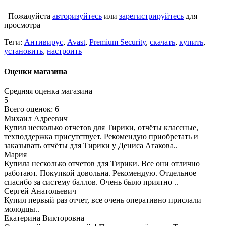
Пожалуйста
авторизуйтесь
или
зарегистрируйтесь
для
просмотра
Теги:
Антивирус
,
Avast
,
Premium Security
,
скачать
,
купить
,
установить
,
настроить
Оценки магазина
Средняя оценка магазина
5
Всего оценок: 6
Михаил Адреевич
Купил несколько отчетов для Тирики, отчёты классные,
техподдержка присутствует. Рекомендую приобретать и
заказывать отчёты для Тирики у Дениса Агакова..
Мария
Купила несколько отчетов для Тирики. Все они отлично
работают. Покупкой довольна. Рекомендую. Отдельное
спасибо за систему баллов. Очень было приятно ..
Сергей Анатольевич
Купил первый раз отчет, все очень оперативно прислали
молодцы..
Екатерина Викторовна