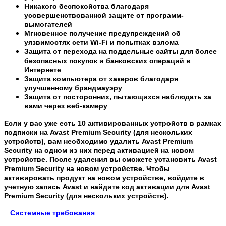
Никакого беспокойства благодаря
усовершенствованной защите от программ-
вымогателей
Мгновенное получение предупреждений об
уязвимостях сети Wi-Fi и попытках взлома
Защита от перехода на поддельные сайты для более
безопасных покупок и банковских операций в
Интернете
Защита компьютера от хакеров благодаря
улучшенному брандмауэру
Защита от посторонних, пытающихся наблюдать за
вами через веб-камеру
Если у вас уже есть 10 активированных устройств в рамках
подписки на Avast Premium Security (для нескольких
устройств), вам необходимо удалить Avast Premium
Security на одном из них перед активацией на новом
устройстве. После удаления вы сможете установить Avast
Premium Security на новом устройстве. Чтобы
активировать продукт на новом устройстве, войдите в
учетную запись Avast и найдите код активации для Avast
Premium Security (для нескольких устройств).
Системные требования